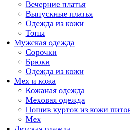
Вечерние платья
Выпускные платья
Одежда из кожи
Топы
Мужская одежда
Сорочки
Брюки
Одежда из кожи
Мех и кожа
Кожаная одежда
Меховая одежда
Пошив курток из кожи питон
Мех
Детская одежда