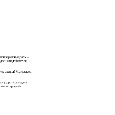
мней верхней одежды –
дели или добиваться
же оценил! Мы сделаем
ли укоротить модель,
воего гардероба.