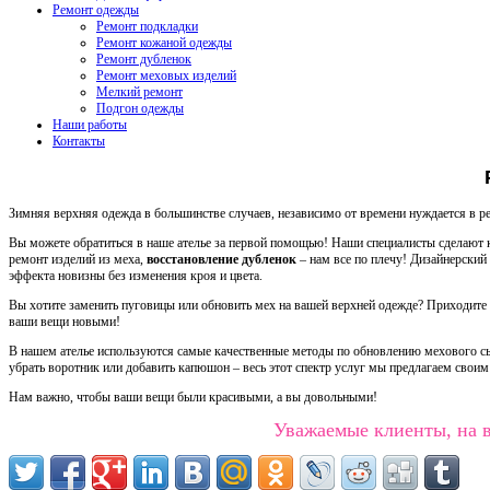
Ремонт одежды
Ремонт подкладки
Ремонт кожаной одежды
Ремонт дубленок
Ремонт меховых изделий
Мелкий ремонт
Подгон одежды
Наши работы
Контакты
Зимняя верхняя одежда в большинстве случаев, независимо от времени нуждается в рем
Вы можете обратиться в наше ателье за первой помощью! Наши специалисты сделают к
ремонт изделий из меха,
восстановление дубленок
– нам все по плечу! Дизайнерский
эффекта новизны без изменения кроя и цвета.
Вы хотите заменить пуговицы или обновить мех на вашей верхней одежде? Приходи
ваши вещи новыми!
В нашем ателье используются самые качественные методы по обновлению мехового сыр
убрать воротник или добавить капюшон – весь этот спектр услуг мы предлагаем своим
Нам важно, чтобы ваши вещи были красивыми, а вы довольными!
Уважаемые клиенты, на 